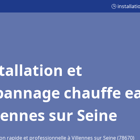
🕒 installat
tallation et
pannage chauffe e
lennes sur Seine
on rapide et professionnelle à Villennes sur Seine (78670)