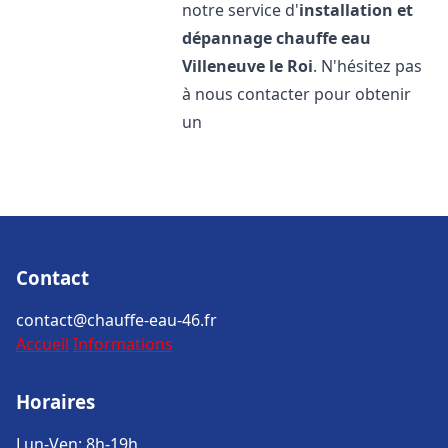
notre service d'
installation et
dépannage chauffe eau
Villeneuve le Roi
. N'hésitez pas
à nous contacter pour obtenir
un
Contact
contact@chauffe-eau-46.fr
Accueil
Informations
Horaires
Lun-Ven: 8h-19h