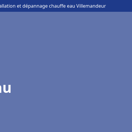
tallation et dépannage chauffe eau Villemandeur
au