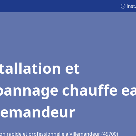
🕒 ins
tallation et
pannage chauffe e
llemandeur
ion rapide et professionnelle à Villemandeur (45700)