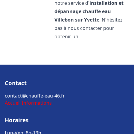
notre service d'
installation et
dépannage chauffe eau
Villebon sur Yvette
. N'hésitez
pas à nous contacter pour
obtenir un
Contact
contact@chauffe-eau-46.fr
Accueil
Informations
Horaires
Lun-Ven: 8h-19h