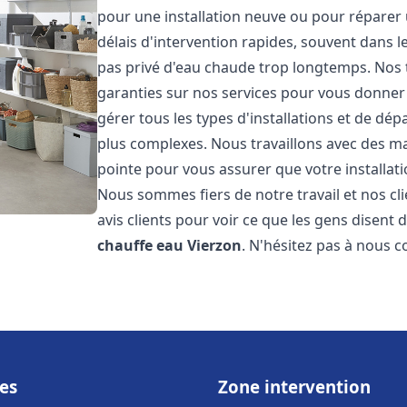
pour une installation neuve ou pour réparer
délais d'intervention rapides, souvent dans 
pas privé d'eau chaude trop longtemps. Nos t
garanties sur nos services pour vous donner 
gérer tous les types d'installations et de dé
plus complexes. Nous travaillons avec des m
pointe pour vous assurer que votre installat
Nous sommes fiers de notre travail et nos cli
avis clients pour voir ce que les gens disent d
chauffe eau
Vierzon
. N'hésitez pas à nous 
es
Zone intervention