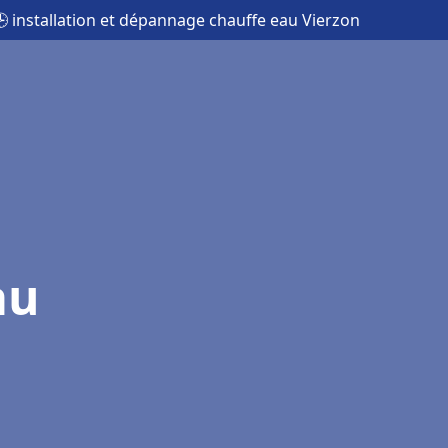
 installation et dépannage chauffe eau Vierzon
au