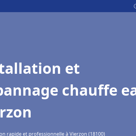

tallation et
pannage chauffe e
erzon
on rapide et professionnelle à Vierzon (18100)