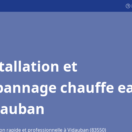
🕒
tallation et
pannage chauffe e
dauban
ion rapide et professionnelle à Vidauban (83550)