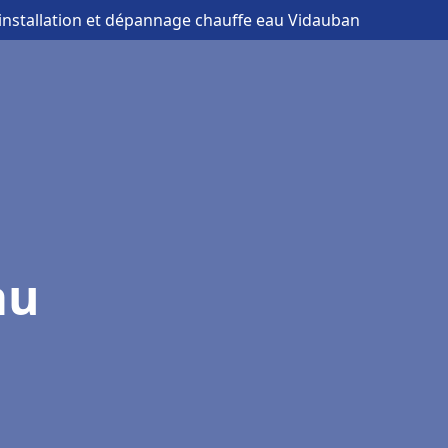
 installation et dépannage chauffe eau Vidauban
au