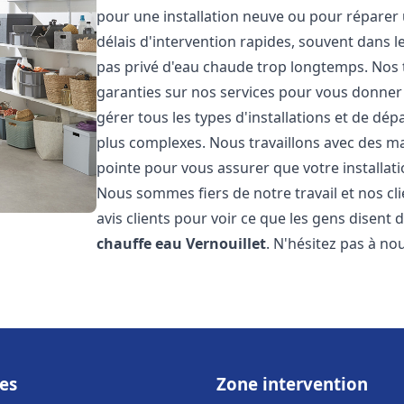
pour une installation neuve ou pour réparer
délais d'intervention rapides, souvent dans 
pas privé d'eau chaude trop longtemps. Nos t
garanties sur nos services pour vous donner 
gérer tous les types d'installations et de dé
plus complexes. Nous travaillons avec des m
pointe pour vous assurer que votre installat
Nous sommes fiers de notre travail et nos cli
avis clients pour voir ce que les gens disent d
chauffe eau
Vernouillet
. N'hésitez pas à no
es
Zone intervention