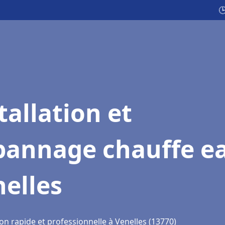

tallation et
pannage chauffe e
elles
on rapide et professionnelle à Venelles (13770)