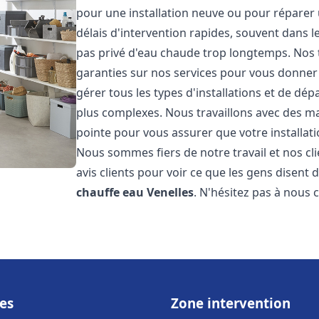
pour une installation neuve ou pour réparer
délais d'intervention rapides, souvent dans 
pas privé d'eau chaude trop longtemps. Nos t
garanties sur nos services pour vous donner 
gérer tous les types d'installations et de dé
plus complexes. Nous travaillons avec des m
pointe pour vous assurer que votre installat
Nous sommes fiers de notre travail et nos cli
avis clients pour voir ce que les gens disent d
chauffe eau
Venelles
. N'hésitez pas à nous 
es
Zone intervention