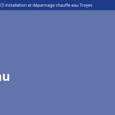
🕒 installation et dépannage chauffe eau Troyes
au