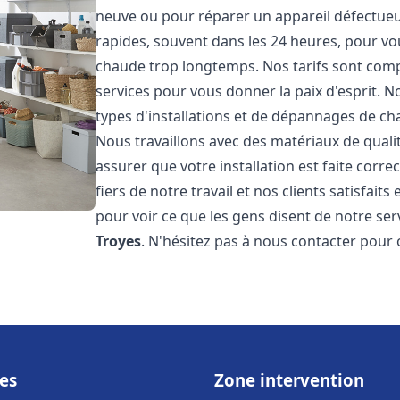
neuve ou pour réparer un appareil défectueux
rapides, souvent dans les 24 heures, pour vo
chaude trop longtemps. Nos tarifs sont compé
services pour vous donner la paix d'esprit. 
types d'installations et de dépannages de ch
Nous travaillons avec des matériaux de qual
assurer que votre installation est faite co
fiers de notre travail et nos clients satisfaits
pour voir ce que les gens disent de notre serv
Troyes
. N'hésitez pas à nous contacter pour 
es
Zone intervention