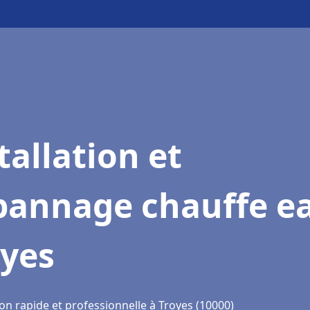
tallation et
pannage chauffe e
oyes
on rapide et professionnelle à Troyes (10000)