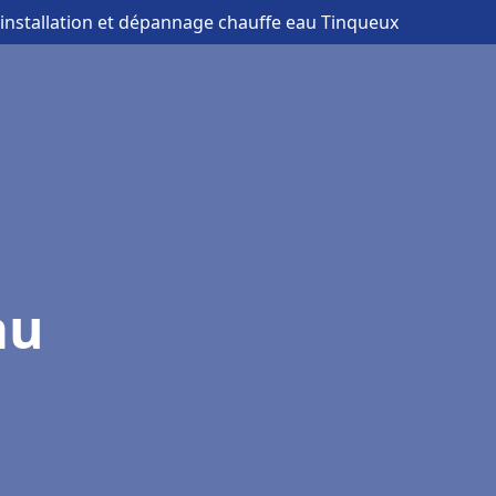
 installation et dépannage chauffe eau Tinqueux
au