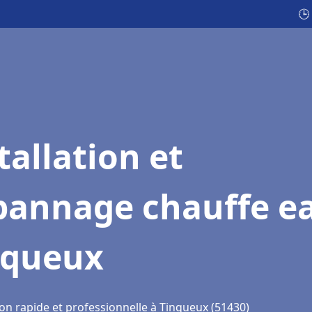
🕒
tallation et
pannage chauffe e
nqueux
ion rapide et professionnelle à Tinqueux (51430)