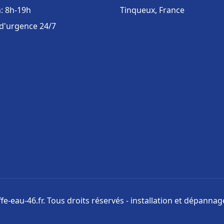
: 8h-19h
Tinqueux, France
 d'urgence 24/7
e-eau-46.fr. Tous droits réservés - installation et dépanna