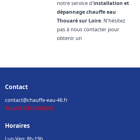
notre service d'
installation et
dépannage chauffe eau
Thouaré sur Loire
. N'hésitez
pas à nous contacter pour
obtenir un
Contact
contact@chauffe-eau-46.fr
Accueil
Informations
Horaires
Lun-Ven: 8h-19h