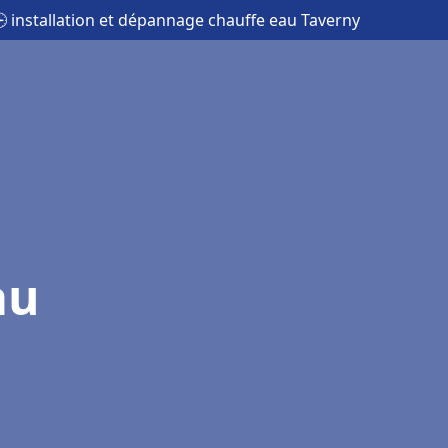
 installation et dépannage chauffe eau Taverny
au