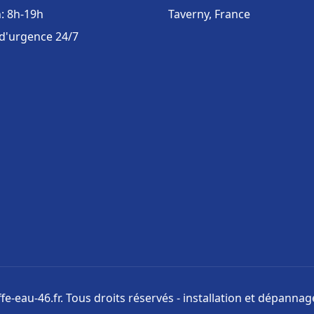
: 8h-19h
Taverny, France
 d'urgence 24/7
e-eau-46.fr. Tous droits réservés - installation et dépanna