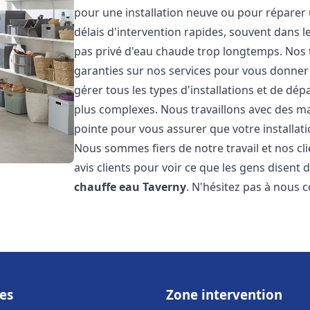
pour une installation neuve ou pour réparer
délais d'intervention rapides, souvent dans 
pas privé d'eau chaude trop longtemps. Nos t
garanties sur nos services pour vous donner 
gérer tous les types d'installations et de dé
plus complexes. Nous travaillons avec des m
pointe pour vous assurer que votre installat
Nous sommes fiers de notre travail et nos cli
avis clients pour voir ce que les gens disent d
chauffe eau
Taverny
. N'hésitez pas à nous 
es
Zone intervention