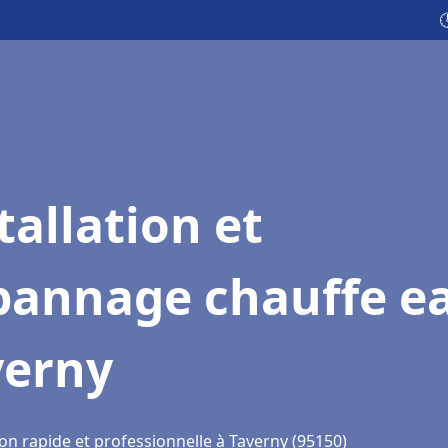

tallation et
pannage chauffe e
verny
on rapide et professionnelle à Taverny (95150)