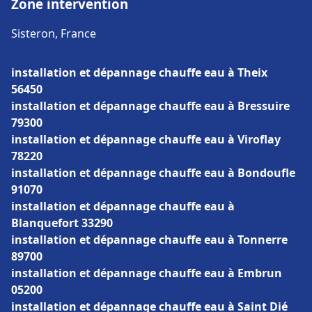
Zone intervention
Sisteron, France
installation et dépannage chauffe eau à Theix
56450
installation et dépannage chauffe eau à Bressuire
79300
installation et dépannage chauffe eau à Viroflay
78220
installation et dépannage chauffe eau à Bondoufle
91070
installation et dépannage chauffe eau à
Blanquefort 33290
installation et dépannage chauffe eau à Tonnerre
89700
installation et dépannage chauffe eau à Embrun
05200
installation et dépannage chauffe eau à Saint Dié