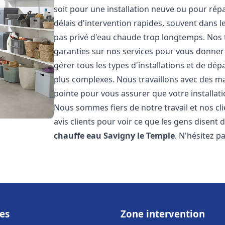
soit pour une installation neuve ou pour rép
délais d'intervention rapides, souvent dans 
pas privé d'eau chaude trop longtemps. Nos t
garanties sur nos services pour vous donner 
gérer tous les types d'installations et de dé
plus complexes. Nous travaillons avec des m
pointe pour vous assurer que votre installat
Nous sommes fiers de notre travail et nos cli
avis clients pour voir ce que les gens disent d
chauffe eau
Savigny le Temple
. N'hésitez p
es
Zone intervention