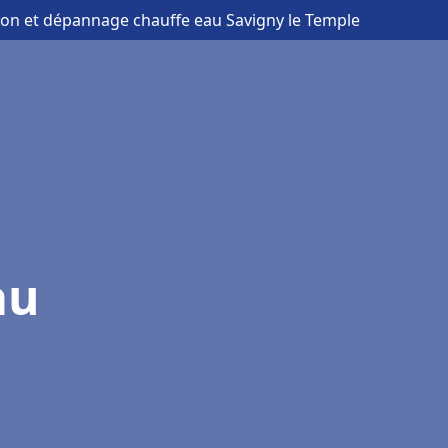
ation et dépannage chauffe eau Savigny le Temple
au