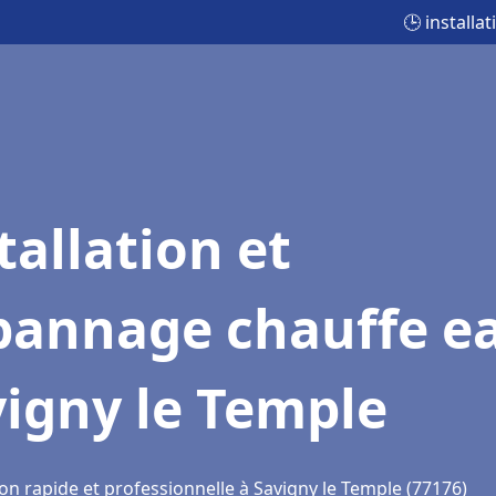
🕒 install
tallation et
pannage chauffe e
igny le Temple
on rapide et professionnelle à Savigny le Temple (77176)