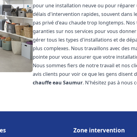
pour une installation neuve ou pour réparer
délais d'intervention rapides, souvent dans 
pas privé d'eau chaude trop longtemps. Nos t
garanties sur nos services pour vous donner 
gérer tous les types d'installations et de dé
plus complexes. Nous travaillons avec des m
pointe pour vous assurer que votre installat
Nous sommes fiers de notre travail et nos cli
avis clients pour voir ce que les gens disent d
chauffe eau
Saumur
. N'hésitez pas à nous 
es
Zone intervention