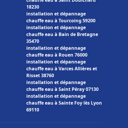
chauffe eau à Saint Doulchard
18230
installation et dépannage
chauffe eau à Tourcoing 59200
installation et dépannage
chauffe eau à Bain de Bretagne
35470
installation et dépannage
chauffe eau à Rouen 76000
installation et dépannage
chauffe eau à Varces Allières et
Risset 38760
installation et dépannage
chauffe eau à Saint Péray 07130
installation et dépannage
chauffe eau à Sainte Foy lès Lyon
69110