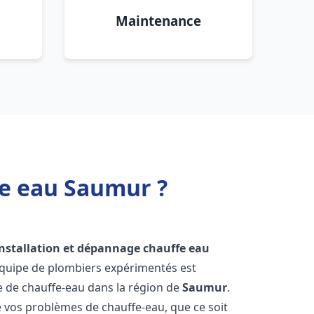
Maintenance
fe eau Saumur ?
installation et dépannage chauffe eau
équipe de plombiers expérimentés est
ge de chauffe-eau dans la région de
Saumur
.
vos problèmes de chauffe-eau, que ce soit