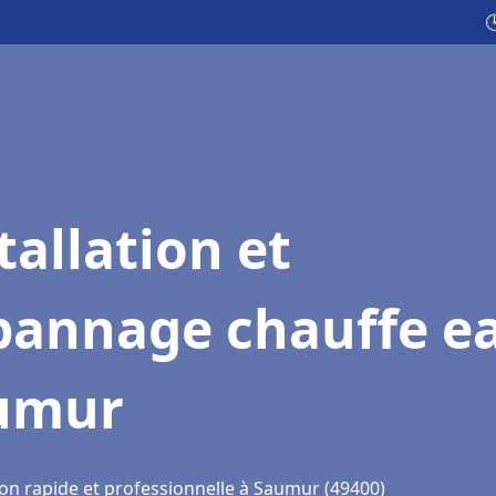

tallation et
pannage chauffe e
umur
ion rapide et professionnelle à Saumur (49400)