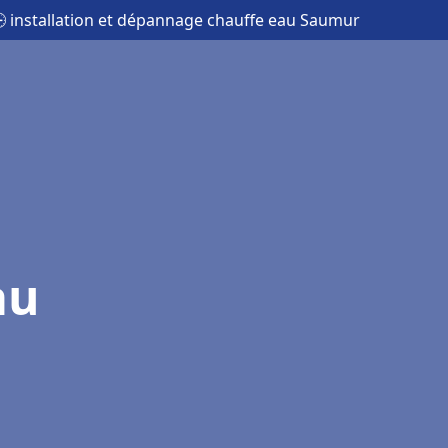
 installation et dépannage chauffe eau Saumur
au