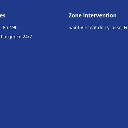
es
Zone intervention
: 8h-19h
Saint Vincent de Tyrosse, F
 d'urgence 24/7