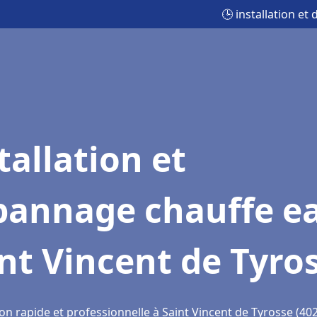
🕒 installation e
tallation et
pannage chauffe e
nt Vincent de Tyro
on rapide et professionnelle à Saint Vincent de Tyrosse (40