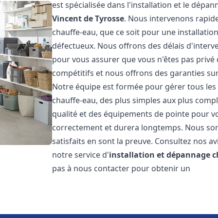
est spécialisée dans l'installation et le dép
Vincent de Tyrosse
. Nous intervenons rapi
chauffe-eau, que ce soit pour une installati
défectueux. Nous offrons des délais d'interv
pour vous assurer que vous n'êtes pas privé
compétitifs et nous offrons des garanties sur
Notre équipe est formée pour gérer tous les 
chauffe-eau, des plus simples aux plus compl
qualité et des équipements de pointe pour vou
correctement et durera longtemps. Nous somm
satisfaits en sont la preuve. Consultez nos av
notre service d'
installation et dépannage 
pas à nous contacter pour obtenir un