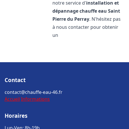
notre service d'
installation et
dépannage chauffe eau
Saint
Pierre du Perray
. N'hésitez pas
à nous contacter pour obtenir
un
Contact
contact@chauffe-eau-46.fr
Accueil
Informations
Horaires
Lun-Ven: 8h-19h