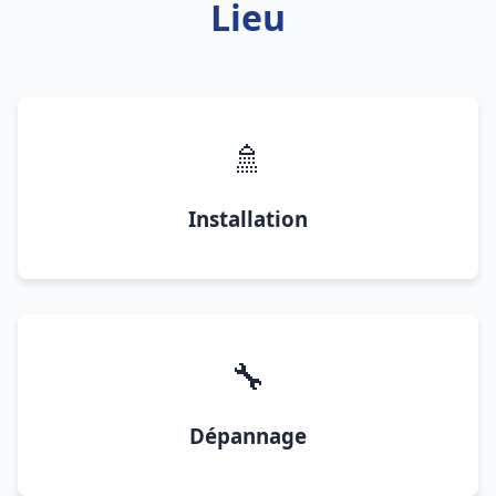
Lieu
🚿
Installation
🔧
Dépannage