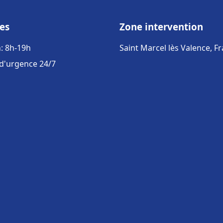
es
Zone intervention
: 8h-19h
Saint Marcel lès Valence, F
 d'urgence 24/7