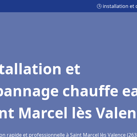
🕒 installation e
tallation et
pannage chauffe e
nt Marcel lès Vale
on rapide et professionnelle à Saint Marcel lès Valence (263