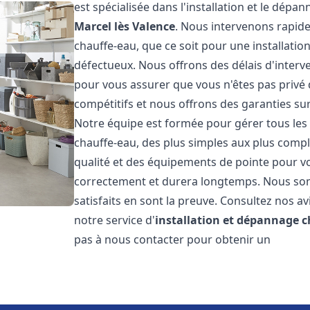
est spécialisée dans l'installation et le dép
Marcel lès Valence
. Nous intervenons rapi
chauffe-eau, que ce soit pour une installati
défectueux. Nous offrons des délais d'interv
pour vous assurer que vous n'êtes pas privé
compétitifs et nous offrons des garanties sur
Notre équipe est formée pour gérer tous les 
chauffe-eau, des plus simples aux plus compl
qualité et des équipements de pointe pour vou
correctement et durera longtemps. Nous somm
satisfaits en sont la preuve. Consultez nos av
notre service d'
installation et dépannage 
pas à nous contacter pour obtenir un