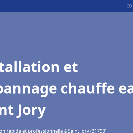
🕒
tallation et
pannage chauffe e
nt Jory
on rapide et professionnelle à Saint Jory (31790)