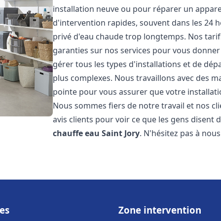
installation neuve ou pour réparer un appare
d'intervention rapides, souvent dans les 24 
privé d'eau chaude trop longtemps. Nos tarif
garanties sur nos services pour vous donner 
gérer tous les types d'installations et de dé
plus complexes. Nous travaillons avec des m
pointe pour vous assurer que votre installat
Nous sommes fiers de notre travail et nos cli
avis clients pour voir ce que les gens disent d
chauffe eau
Saint Jory
. N'hésitez pas à nou
es
Zone intervention