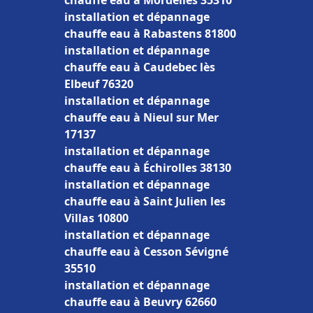
chauffe eau à Mordelles 35310
installation et dépannage
chauffe eau à Rabastens 81800
installation et dépannage
chauffe eau à Caudebec lès
Elbeuf 76320
installation et dépannage
chauffe eau à Nieul sur Mer
17137
installation et dépannage
chauffe eau à Échirolles 38130
installation et dépannage
chauffe eau à Saint Julien les
Villas 10800
installation et dépannage
chauffe eau à Cesson Sévigné
35510
installation et dépannage
chauffe eau à Beuvry 62660