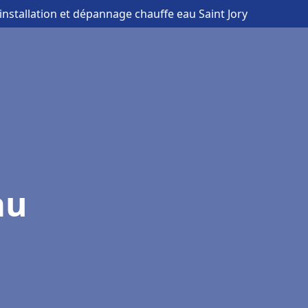
 installation et dépannage chauffe eau Saint Jory
au