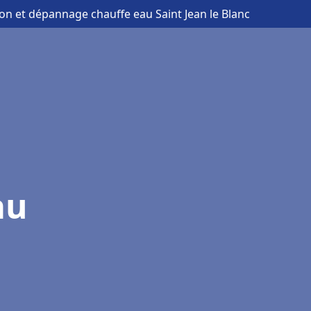
tion et dépannage chauffe eau Saint Jean le Blanc
au