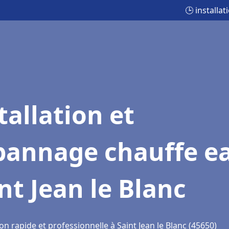
🕒 installa
tallation et
pannage chauffe e
nt Jean le Blanc
on rapide et professionnelle à Saint Jean le Blanc (45650)