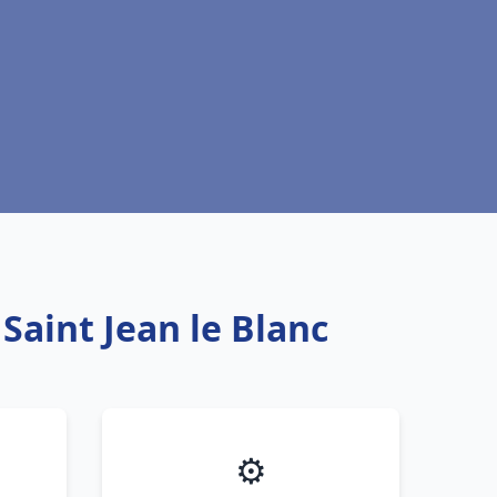
Saint Jean le Blanc
⚙️