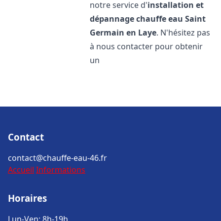
notre service d'
installation et
dépannage chauffe eau
Saint
Germain en Laye
. N'hésitez pas
à nous contacter pour obtenir
un
Contact
contact@chauffe-eau-46.fr
Accueil
Informations
Horaires
Lun-Ven: 8h-19h