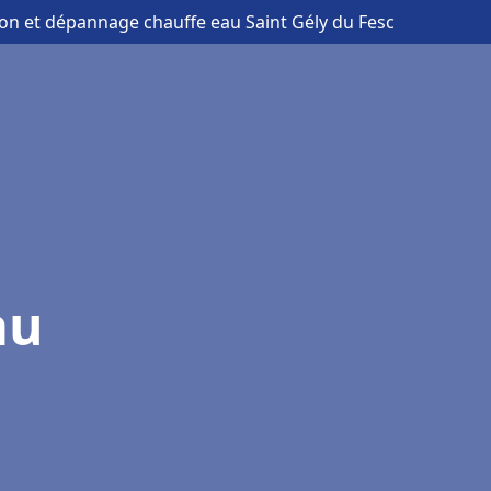
tion et dépannage chauffe eau Saint Gély du Fesc
au