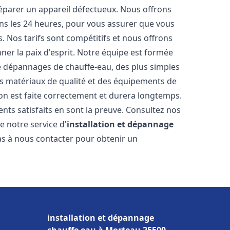
réparer un appareil défectueux. Nous offrons
ans les 24 heures, pour vous assurer que vous
. Nos tarifs sont compétitifs et nous offrons
ner la paix d'esprit. Notre équipe est formée
 de dépannages de chauffe-eau, des plus simples
es matériaux de qualité et des équipements de
ion est faite correctement et durera longtemps.
ents satisfaits en sont la preuve. Consultez nos
e notre service d'
installation et dépannage
pas à nous contacter pour obtenir un
installation et dépannage