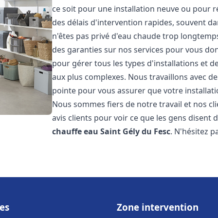
ce soit pour une installation neuve ou pour 
des délais d'intervention rapides, souvent d
n'êtes pas privé d'eau chaude trop longtemps
des garanties sur nos services pour vous don
pour gérer tous les types d'installations et
aux plus complexes. Nous travaillons avec d
pointe pour vous assurer que votre installat
Nous sommes fiers de notre travail et nos cli
avis clients pour voir ce que les gens disent d
chauffe eau
Saint Gély du Fesc
. N'hésitez 
es
Zone intervention