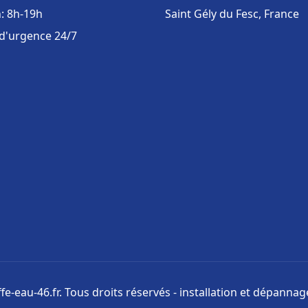
: 8h-19h
Saint Gély du Fesc, France
 d'urgence 24/7
e-eau-46.fr. Tous droits réservés - installation et dépanna