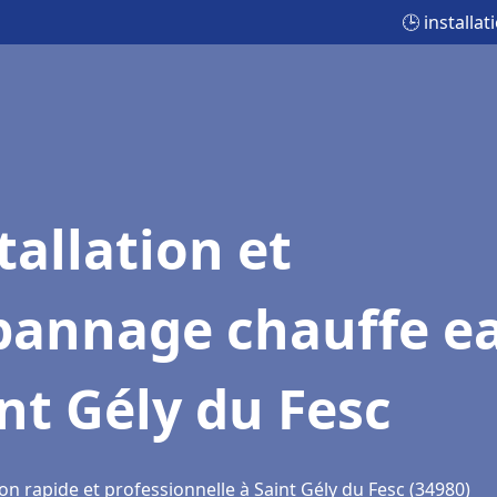
🕒 installa
tallation et
pannage chauffe e
nt Gély du Fesc
on rapide et professionnelle à Saint Gély du Fesc (34980)