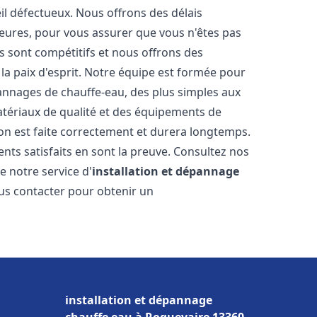
il défectueux. Nous offrons des délais
heures, pour vous assurer que vous n'êtes pas
s sont compétitifs et nous offrons des
la paix d'esprit. Notre équipe est formée pour
pannages de chauffe-eau, des plus simples aux
atériaux de qualité et des équipements de
ion est faite correctement et durera longtemps.
ents satisfaits en sont la preuve. Consultez nos
e notre service d'
installation et dépannage
ous contacter pour obtenir un
installation et dépannage