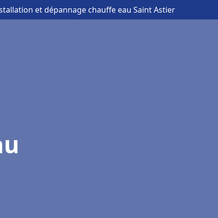
nstallation et dépannage chauffe eau Saint Astier
au