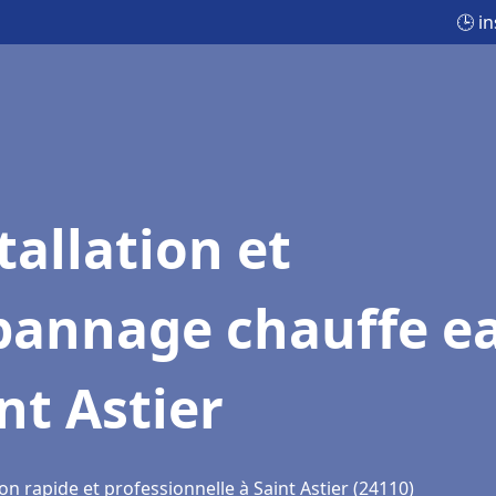
🕒 i
tallation et
pannage chauffe e
nt Astier
on rapide et professionnelle à Saint Astier (24110)