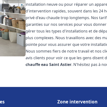
installation neuve ou pour réparer un appare
d'intervention rapides, souvent dans les 24 
privé d'eau chaude trop longtemps. Nos tarif
garanties sur nos services pour vous donner 
gérer tous les types d'installations et de dé
plus complexes. Nous travaillons avec des m
pointe pour vous assurer que votre installat
Nous sommes fiers de notre travail et nos cli
avis clients pour voir ce que les gens disent d
chauffe eau
Saint Astier
. N'hésitez pas à n
es
Zone intervention