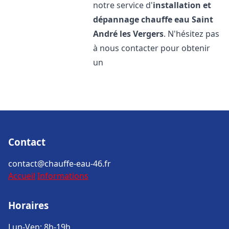
notre service d'
installation et
dépannage chauffe eau
Saint
André les Vergers
. N'hésitez pas
à nous contacter pour obtenir
un
Contact
contact@chauffe-eau-46.fr
Accueil
Informations
Horaires
Lun-Ven: 8h-19h