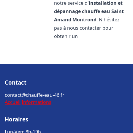
notre service d'
installation et
dépannage chauffe eau
Saint
Amand Montrond
. N'hésitez
pas à nous contacter pour
obtenir un
Contact
contact@chauffe-eau-46.fr
Accueil
Informations
Horaires
Lun-Ven: 8h-19h