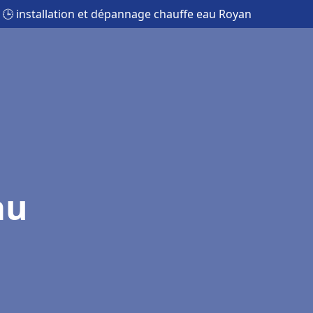
🕒 installation et dépannage chauffe eau Royan
au