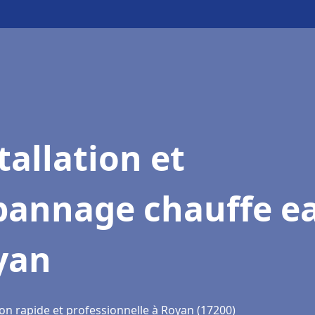
tallation et
pannage chauffe e
yan
ion rapide et professionnelle à Royan (17200)