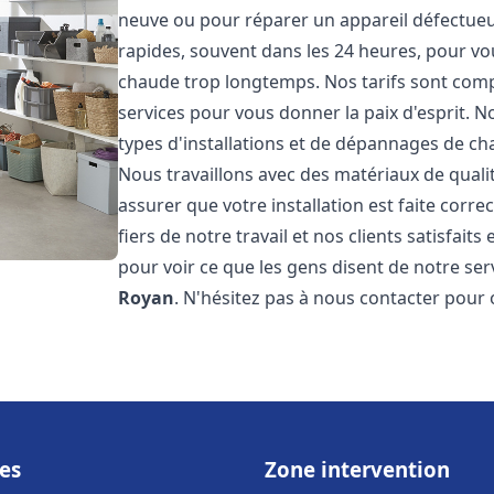
neuve ou pour réparer un appareil défectueux
rapides, souvent dans les 24 heures, pour vo
chaude trop longtemps. Nos tarifs sont compé
services pour vous donner la paix d'esprit. 
types d'installations et de dépannages de ch
Nous travaillons avec des matériaux de qual
assurer que votre installation est faite co
fiers de notre travail et nos clients satisfaits
pour voir ce que les gens disent de notre serv
Royan
. N'hésitez pas à nous contacter pour 
es
Zone intervention