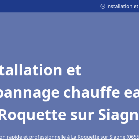
🕒 installation 
tallation et
pannage chauffe e
Roquette sur Siag
on rapide et professionnelle à La Roquette sur Siagne (0655