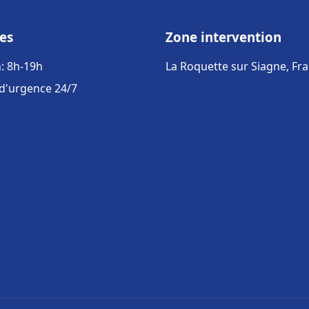
es
Zone intervention
: 8h-19h
La Roquette sur Siagne, Fr
 d'urgence 24/7