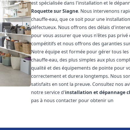
est spécialisée dans l'installation et le dép
Roquette sur Siagne
. Nous intervenons ra
chauffe-eau, que ce soit pour une installati
défectueux. Nous offrons des délais d'interv
pour vous assurer que vous n'êtes pas privé
compétitifs et nous offrons des garanties sur
Notre équipe est formée pour gérer tous les 
chauffe-eau, des plus simples aux plus compl
qualité et des équipements de pointe pour vou
correctement et durera longtemps. Nous somm
satisfaits en sont la preuve. Consultez nos av
notre service d'
installation et dépannage 
pas à nous contacter pour obtenir un