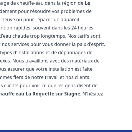
annage de chauffe-eau dans la région de
La
pidement pour résoudre vos problèmes de
on neuve ou pour réparer un appareil
ention rapides, souvent dans les 24 heures,
 d'eau chaude trop longtemps. Nos tarifs sont
 nos services pour vous donner la paix d'esprit.
types d'installations et de dépannages de
exes. Nous travaillons avec des matériaux de
s assurer que votre installation est faite
es fiers de notre travail et nos clients
is clients pour voir ce que les gens disent de
chauffe eau
La Roquette sur Siagne
. N'hésitez