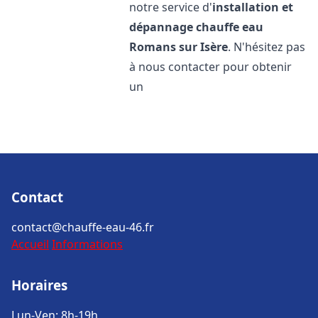
notre service d'
installation et
dépannage chauffe eau
Romans sur Isère
. N'hésitez pas
à nous contacter pour obtenir
un
Contact
contact@chauffe-eau-46.fr
Accueil
Informations
Horaires
Lun-Ven: 8h-19h