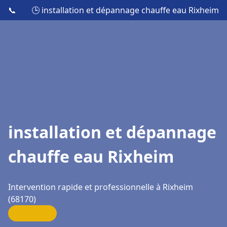
📞
🕒 installation et dépannage chauffe eau Rixheim
installation et dépannage
chauffe eau Rixheim
Intervention rapide et professionnelle à Rixheim
(68170)