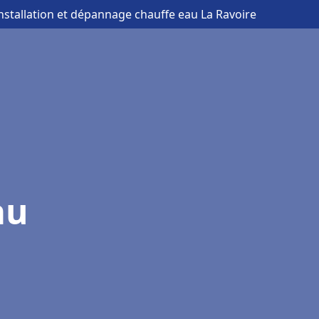
installation et dépannage chauffe eau La Ravoire
au