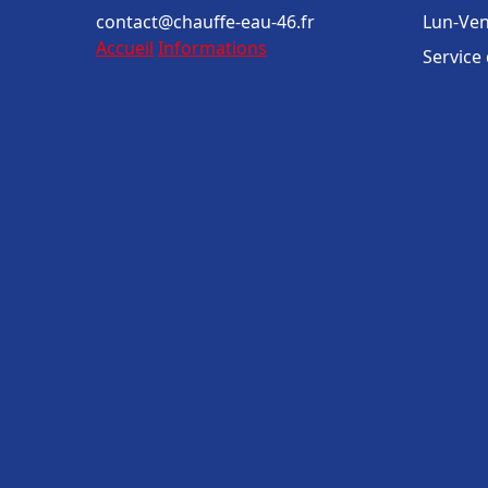
contact@chauffe-eau-46.fr
Lun-Ven
Accueil
Informations
Service