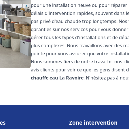
pour une installation neuve ou pour réparer
délais d'intervention rapides, souvent dans 
pas privé d'eau chaude trop longtemps. Nos t
garanties sur nos services pour vous donner 
gérer tous les types d'installations et de dé
plus complexes. Nous travaillons avec des m
pointe pour vous assurer que votre installat
Nous sommes fiers de notre travail et nos cli
avis clients pour voir ce que les gens disent d
chauffe eau
La Ravoire
. N'hésitez pas à no
es
Zone intervention