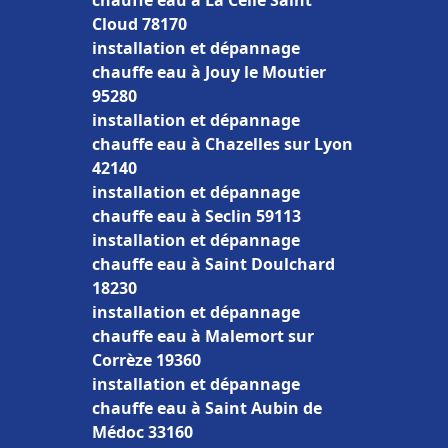
chauffe eau à La Celle Saint
Cloud 78170
installation et dépannage
chauffe eau à Jouy le Moutier
95280
installation et dépannage
chauffe eau à Chazelles sur Lyon
42140
installation et dépannage
chauffe eau à Seclin 59113
installation et dépannage
chauffe eau à Saint Doulchard
18230
installation et dépannage
chauffe eau à Malemort sur
Corrèze 19360
installation et dépannage
chauffe eau à Saint Aubin de
Médoc 33160