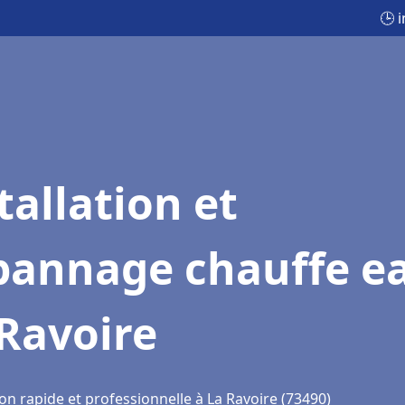
🕒 
tallation et
pannage chauffe e
Ravoire
on rapide et professionnelle à La Ravoire (73490)