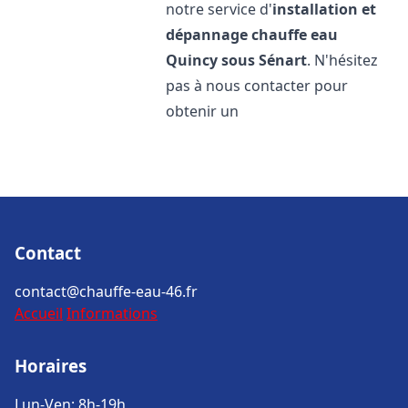
notre service d'
installation et
dépannage chauffe eau
Quincy sous Sénart
. N'hésitez
pas à nous contacter pour
obtenir un
Contact
contact@chauffe-eau-46.fr
Accueil
Informations
Horaires
Lun-Ven: 8h-19h