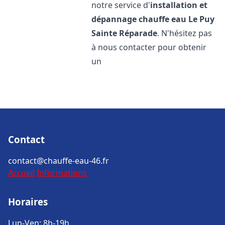
notre service d'
installation et
dépannage chauffe eau
Le Puy
Sainte Réparade
. N'hésitez pas
à nous contacter pour obtenir
un
Contact
contact@chauffe-eau-46.fr
Accueil
Informations
Horaires
Lun-Ven: 8h-19h