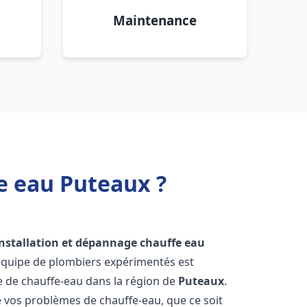
Maintenance
e eau Puteaux ?
installation et dépannage chauffe eau
 équipe de plombiers expérimentés est
ge de chauffe-eau dans la région de
Puteaux
.
vos problèmes de chauffe-eau, que ce soit