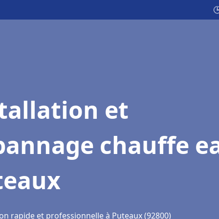

tallation et
pannage chauffe e
teaux
ion rapide et professionnelle à Puteaux (92800)