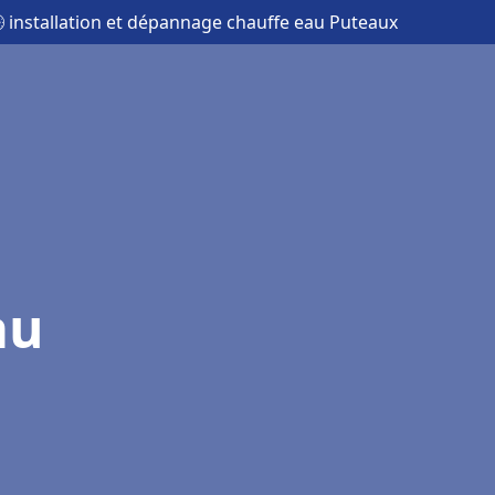
 installation et dépannage chauffe eau Puteaux
au