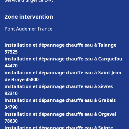
Service d'urgence 24/7
Zone intervention
Pont Audemer, France
installation et dépannage chauffe eau à Talange
57525
installation et dépannage chauffe eau à Carquefou
44470
installation et dépannage chauffe eau à Saint Jean
de Braye 45800
installation et dépannage chauffe eau à Sèvres
92310
installation et dépannage chauffe eau à Grabels
34790
installation et dépannage chauffe eau à Orgeval
78630
installation et dépannage chauffe eau à Sainte