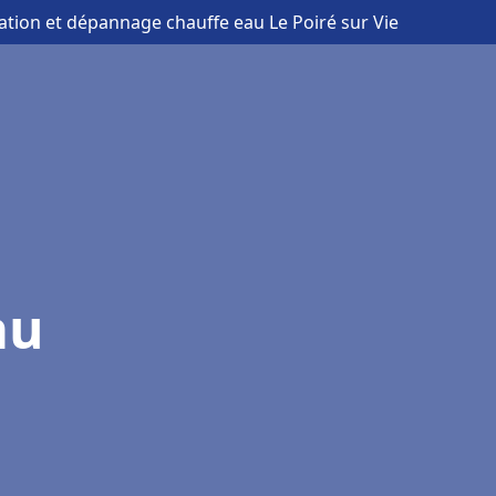
llation et dépannage chauffe eau Le Poiré sur Vie
au