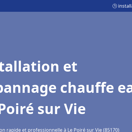
🕒 insta
tallation et
pannage chauffe e
Poiré sur Vie
on rapide et professionnelle à Le Poiré sur Vie (85170)