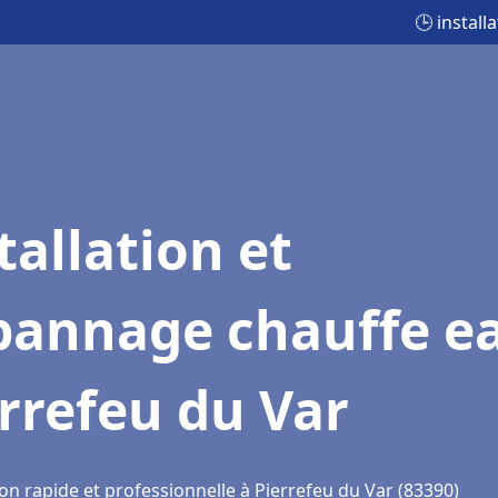
🕒 instal
tallation et
pannage chauffe e
rrefeu du Var
on rapide et professionnelle à Pierrefeu du Var (83390)