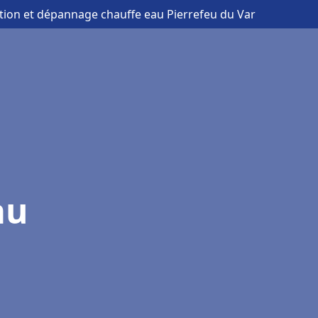
lation et dépannage chauffe eau Pierrefeu du Var
au