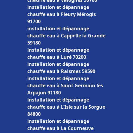
chauffe eau à Valognes 50700
installation et dépannage
chauffe eau à Fleury Mérogis
91700
installation et dépannage
chauffe eau à Cappelle la Grande
59180
installation et dépannage
chauffe eau à Luré 70200
installation et dépannage
chauffe eau à Raismes 59590
installation et dépannage
chauffe eau à Saint Germain lès
Arpajon 91180
installation et dépannage
chauffe eau à L'Isle sur la Sorgue
84800
installation et dépannage
chauffe eau à La Courneuve