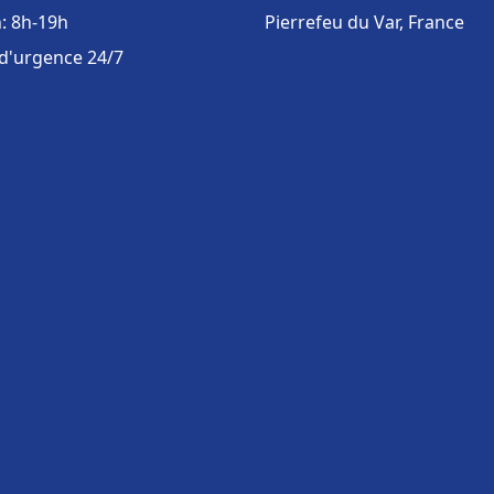
: 8h-19h
Pierrefeu du Var, France
 d'urgence 24/7