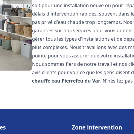
soit pour une installation neuve ou pour rép
délais d'intervention rapides, souvent dans 
pas privé d'eau chaude trop longtemps. Nos t
garanties sur nos services pour vous donner 
gérer tous les types d'installations et de dé
plus complexes. Nous travaillons avec des m
pointe pour vous assurer que votre installat
Nous sommes fiers de notre travail et nos cli
avis clients pour voir ce que les gens disent d
chauffe eau
Pierrefeu du Var
. N'hésitez pa
es
Zone intervention