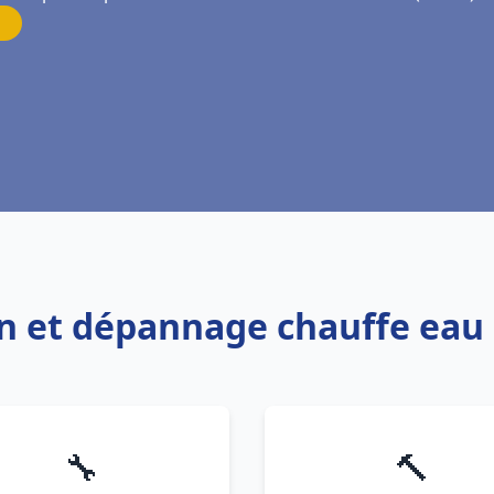
ion et dépannage chauffe eau 
🔧
🔨