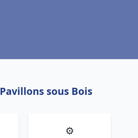
Pavillons sous Bois
⚙️