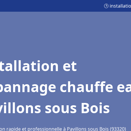
🕒 installat
tallation et
pannage chauffe e
illons sous Bois
on rapide et professionnelle à Pavillons sous Bois (93320)