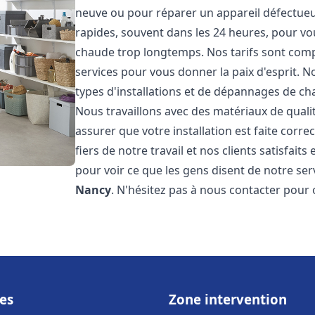
neuve ou pour réparer un appareil défectueux
rapides, souvent dans les 24 heures, pour vo
chaude trop longtemps. Nos tarifs sont compé
services pour vous donner la paix d'esprit. 
types d'installations et de dépannages de ch
Nous travaillons avec des matériaux de qual
assurer que votre installation est faite co
fiers de notre travail et nos clients satisfaits
pour voir ce que les gens disent de notre serv
Nancy
. N'hésitez pas à nous contacter pour 
es
Zone intervention