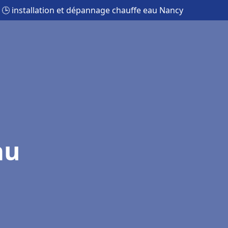
🕒 installation et dépannage chauffe eau Nancy
au