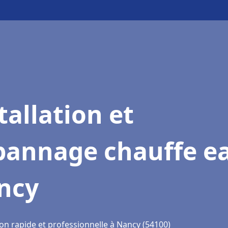
tallation et
pannage chauffe e
ncy
ion rapide et professionnelle à Nancy (54100)