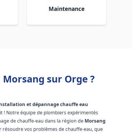
Maintenance
u Morsang sur Orge ?
installation et dépannage chauffe eau
it ! Notre équipe de plombiers expérimentés
annage de chauffe-eau dans la région de
Morsang
r résoudre vos problèmes de chauffe-eau, que