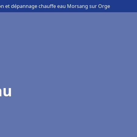
tion et dépannage chauffe eau Morsang sur Orge
au