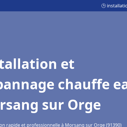
🕒 installa
tallation et
pannage chauffe e
rsang sur Orge
ion rapide et professionnelle à Morsang sur Orge (91390)