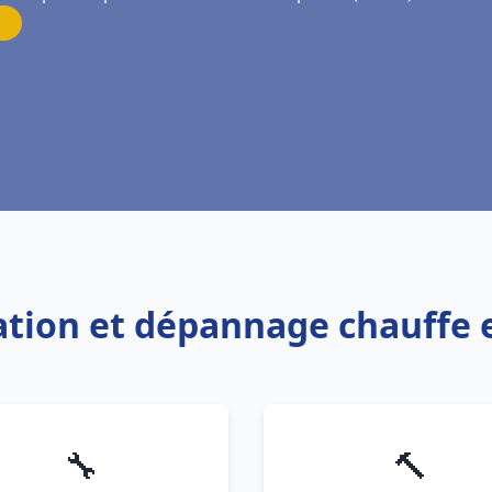
lation et dépannage chauffe
🔧
🔨