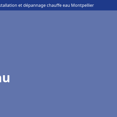
nstallation et dépannage chauffe eau Montpellier
au