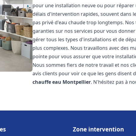
pour une installation neuve ou pour réparer
délais d'intervention rapides, souvent dans 
pas privé d'eau chaude trop longtemps. Nos t
garanties sur nos services pour vous donner 
gérer tous les types d'installations et de dé
plus complexes. Nous travaillons avec des m
pointe pour vous assurer que votre installat
Nous sommes fiers de notre travail et nos cli
avis clients pour voir ce que les gens disent d
chauffe eau
Montpellier
. N'hésitez pas à n
es
Zone intervention