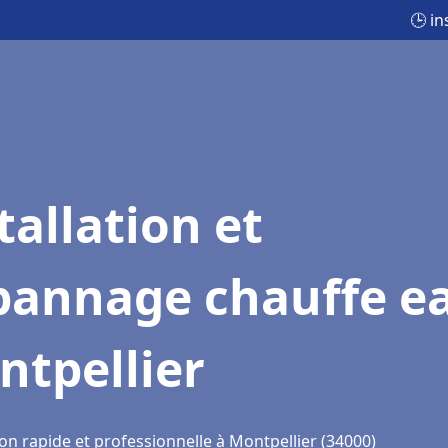
🕒 i
tallation et
pannage chauffe e
ntpellier
on rapide et professionnelle à Montpellier (34000)