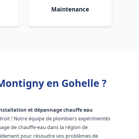
Maintenance
Montigny en Gohelle ?
installation et dépannage chauffe eau
droit ! Notre équipe de plombiers expérimentés
annage de chauffe-eau dans la région de
pidement pour résoudre vos problèmes de