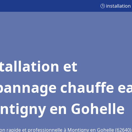
🕒 installati
tallation et
pannage chauffe e
ntigny en Gohelle
ion rapide et professionnelle à Montigny en Gohelle (62640)