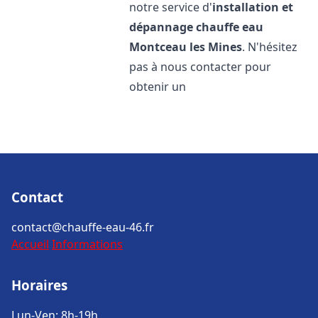
notre service d'
installation et
dépannage chauffe eau
Montceau les Mines
. N'hésitez
pas à nous contacter pour
obtenir un
Contact
contact@chauffe-eau-46.fr
Accueil
Informations
Horaires
Lun-Ven: 8h-19h