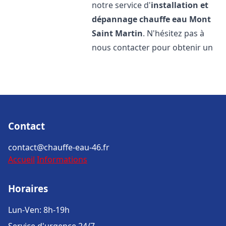
notre service d'
installation et
dépannage chauffe eau
Mont
Saint Martin
. N'hésitez pas à
nous contacter pour obtenir un
Contact
contact@chauffe-eau-46.fr
Accueil
Informations
Horaires
Lun-Ven: 8h-19h