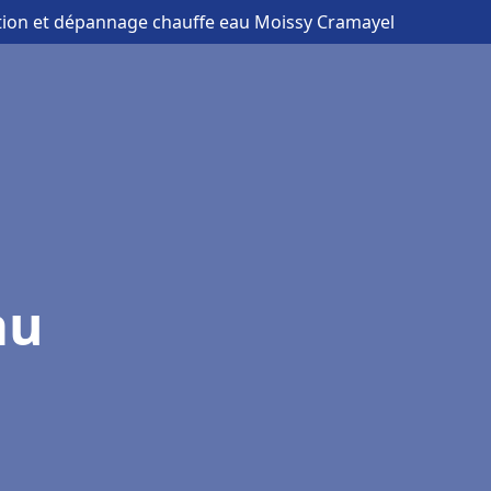
lation et dépannage chauffe eau Moissy Cramayel
au