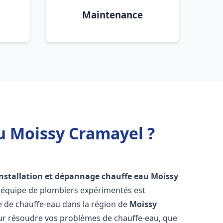
Maintenance
u Moissy Cramayel ?
installation et dépannage chauffe eau
Moissy
e équipe de plombiers expérimentés est
ge de chauffe-eau dans la région de
Moissy
ur résoudre vos problèmes de chauffe-eau, que