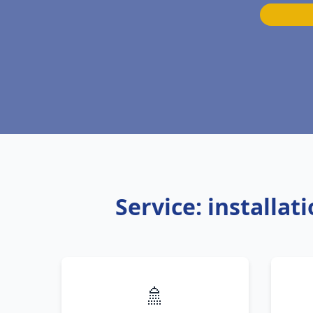
Service: installa
🚿