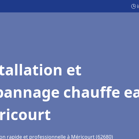
🕒 
tallation et
pannage chauffe e
ricourt
on rapide et professionnelle à Méricourt (62680)