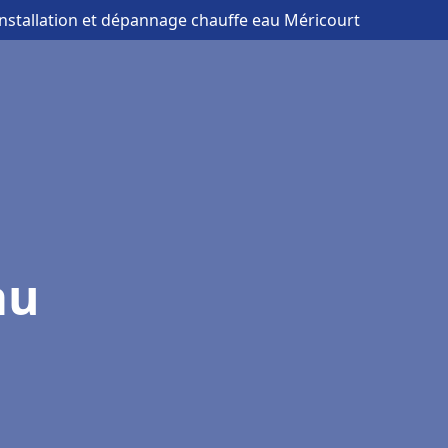
installation et dépannage chauffe eau Méricourt
au