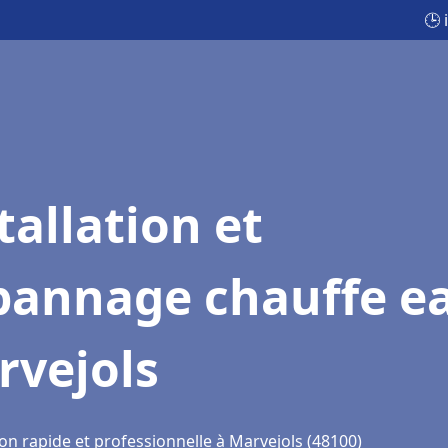
🕒 
tallation et
pannage chauffe e
rvejols
on rapide et professionnelle à Marvejols (48100)