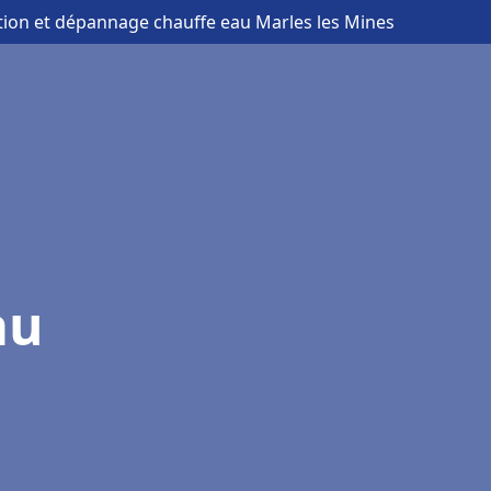
ation et dépannage chauffe eau Marles les Mines
au