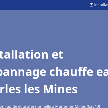
🕒 install
tallation et
pannage chauffe e
les les Mines
on rapide et professionnelle à Marles les Mines (62540)