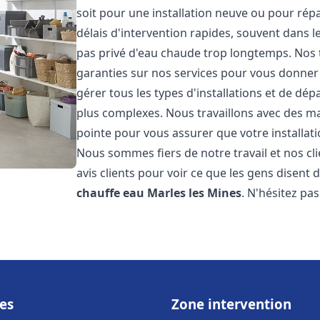
soit pour une installation neuve ou pour rép
délais d'intervention rapides, souvent dans 
pas privé d'eau chaude trop longtemps. Nos t
garanties sur nos services pour vous donner 
gérer tous les types d'installations et de dé
plus complexes. Nous travaillons avec des m
pointe pour vous assurer que votre installat
Nous sommes fiers de notre travail et nos cli
avis clients pour voir ce que les gens disent d
chauffe eau
Marles les Mines
. N'hésitez pa
es
Zone intervention