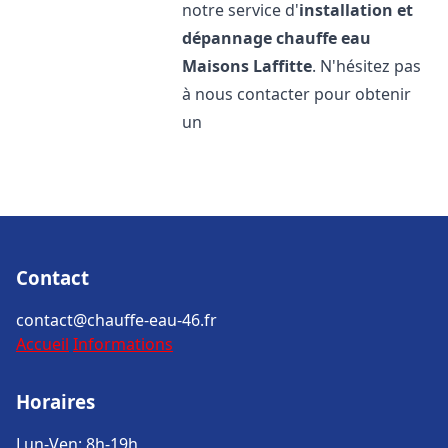
notre service d'
installation et
dépannage chauffe eau
Maisons Laffitte
. N'hésitez pas
à nous contacter pour obtenir
un
Contact
contact@chauffe-eau-46.fr
Accueil
Informations
Horaires
Lun-Ven: 8h-19h