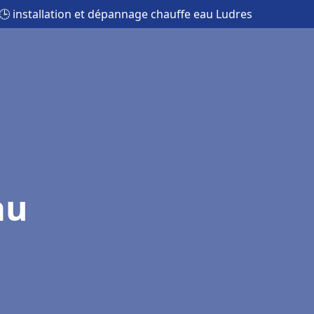
🕒 installation et dépannage chauffe eau Ludres
au