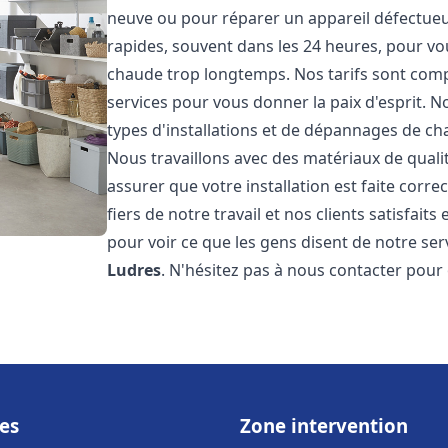
neuve ou pour réparer un appareil défectueux
rapides, souvent dans les 24 heures, pour vo
chaude trop longtemps. Nos tarifs sont compé
services pour vous donner la paix d'esprit. 
types d'installations et de dépannages de ch
Nous travaillons avec des matériaux de qual
assurer que votre installation est faite co
fiers de notre travail et nos clients satisfaits
pour voir ce que les gens disent de notre serv
Ludres
. N'hésitez pas à nous contacter pour
es
Zone intervention