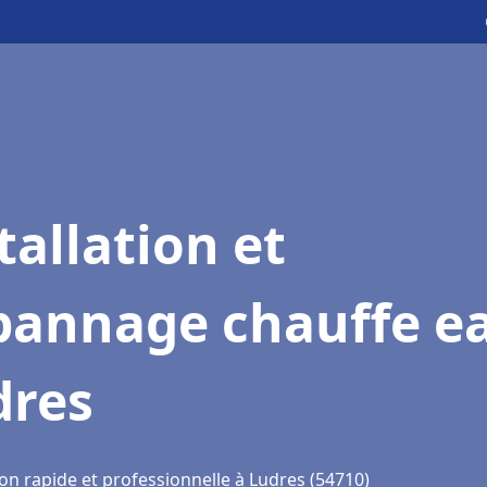
tallation et
pannage chauffe e
dres
on rapide et professionnelle à Ludres (54710)